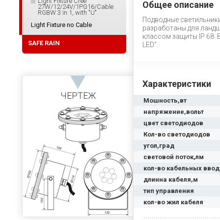
Light Fixture Cree
Общее описание
27W/12/24V/1PG16/Cable
RGBW 3 in 1, with "U"
Подводные светильники
Light Fixture no Cable
разработаны для ландш
классом защиты IP 68.
SAFE RAIN
LED".
Характеристики
ЧЕРТЕЖ
Мошность,вт
напряжение,вольт
цвет светодиодов
Кол-во светодиодов
угол,град
световой поток,лм
кол-во кабельных вво
длинна кабеля,м
тип управления
кол-во жил кабеля