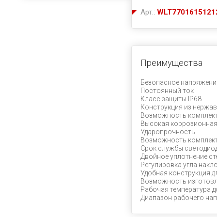
Арт.:
WLT7701615121
Преимущества
Безопасное напряжени
Постоянный ток
Класс защиты IP68
Конструкция из нержав
Возможность комплект
Высокая коррозионная
Ударопрочность
Возможность комплект
Срок службы светодиод
Двойное уплотнение ст
Регулировка угла накл
Удобная конструкция д
Возможность изготовл
Рабочая температура д
Диапазон рабочего напр