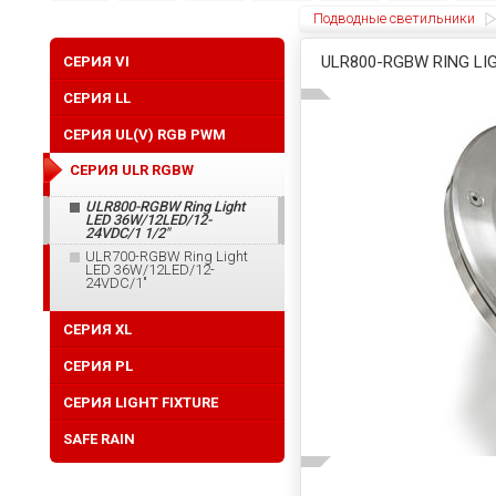
Подводные светильники
ULR800-RGBW RING LIG
CЕРИЯ VI
СЕРИЯ LL
СЕРИЯ UL(V) RGB PWM
СЕРИЯ ULR RGBW
ULR800-RGBW Ring Light
LED 36W/12LED/12-
24VDC/1 1/2"
ULR700-RGBW Ring Light
LED 36W/12LED/12-
24VDC/1"
CЕРИЯ XL
СЕРИЯ PL
СЕРИЯ LIGHT FIXTURE
SAFE RAIN