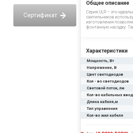
Общее описание
Серия ULR – это идеал
Сертификат
светильников использу
изготовления позволяе
фонтанную насадку. Та
Характеристики
Мощность, Вт
Напряжение, В
Цвет светодиодов
Кол - во светодиодов
Световой поток, лм
Кол-во кабельных вво
Длина кабеля,м
Тип управления
Кол-во жил кабеля