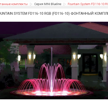
танные комплекты
Серия MINI Blueline
Fountain System FD116-10 
OUNTAIN SYSTEM FD116-10 RGB (FD116-10) ФОНТАННЫЙ КОМПЛ