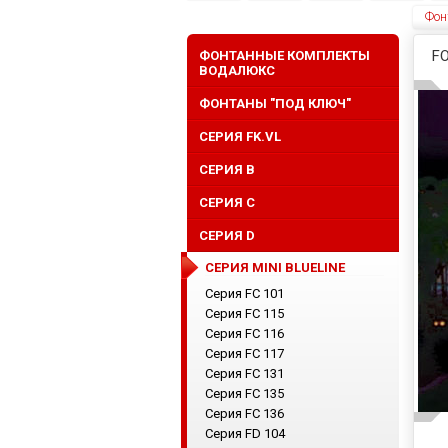
Фон
F
ФОНТАННЫЕ КОМПЛЕКТЫ
ВОДАЛЮКС
ФОНТАНЫ "ПОД КЛЮЧ"
СЕРИЯ FK.VL
СЕРИЯ B
СЕРИЯ C
СЕРИЯ D
СЕРИЯ MINI BLUELINE
Серия FС 101
Серия FС 115
Серия FС 116
Серия FC 117
Серия FC 131
Серия FC 135
Серия FC 136
Серия FD 104