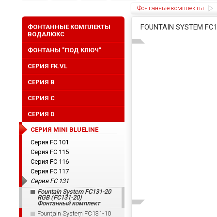
Фонтанные комплекты
FOUNTAIN SYSTEM FC
ФОНТАННЫЕ КОМПЛЕКТЫ
ВОДАЛЮКС
ФОНТАНЫ "ПОД КЛЮЧ"
СЕРИЯ FK.VL
СЕРИЯ B
СЕРИЯ C
СЕРИЯ D
СЕРИЯ MINI BLUELINE
Серия FС 101
Серия FС 115
Серия FС 116
Серия FC 117
Серия FC 131
Fountain System FC131-20
RGB (FC131-20)
Фонтанный комплект
Fountain System FC131-10