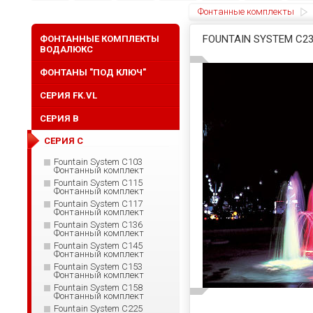
Фонтанные комплекты
FOUNTAIN SYSTEM C
ФОНТАННЫЕ КОМПЛЕКТЫ
ВОДАЛЮКС
ФОНТАНЫ "ПОД КЛЮЧ"
СЕРИЯ FK.VL
СЕРИЯ B
СЕРИЯ C
Fountain System C103
Фонтанный комплект
Fountain System C115
Фонтанный комплект
Fountain System C117
Фонтанный комплект
Fountain System C136
Фонтанный комплект
Fountain System C145
Фонтанный комплект
Fountain System C153
Фонтанный комплект
Fountain System C158
Фонтанный комплект
Fountain System C225