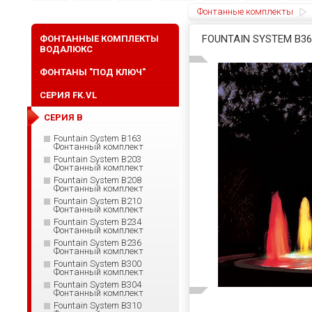
Фонтанные комплекты
FOUNTAIN SYSTEM B
ФОНТАННЫЕ КОМПЛЕКТЫ
ВОДАЛЮКС
ФОНТАНЫ "ПОД КЛЮЧ"
СЕРИЯ FK.VL
СЕРИЯ B
Fountain System B163
Фонтанный комплект
Fountain System B203
Фонтанный комплект
Fountain System B208
Фонтанный комплект
Fountain System B210
Фонтанный комплект
Fountain System B234
Фонтанный комплект
Fountain System B236
Фонтанный комплект
Fountain System B300
Фонтанный комплект
Fountain System B304
Фонтанный комплект
Fountain System B310