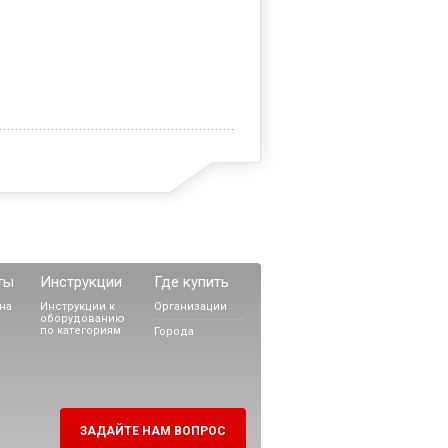
ты
Инструкции
Где купить
на
Инструкции к
Организации
оборудованию
по категориям
Города
ЗАДАЙТЕ НАМ ВОПРОС