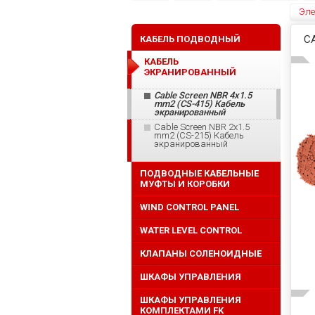
Эле
C
КАБЕЛЬ ПОДВОДНЫЙ
КАБЕЛЬ
ЭКРАНИРОВАННЫЙ
Cable Screen NBR 4x1.5
mm2 (CS-415) Кабель
экранированный
Cable Screen NBR 2x1.5
mm2 (CS-215) Кабель
экранированный
ПОДВОДНЫЕ КАБЕЛЬНЫЕ
МУФТЫ И КОРОБКИ
WIND CONTROL PANEL
WATER LEVEL CONTROL
КЛАПАНЫ СОЛЕНОИДНЫЕ
ШКАФЫ УПРАВЛЕНИЯ
ШКАФЫ УПРАВЛЕНИЯ
КОМПЛЕКТАМИ FK