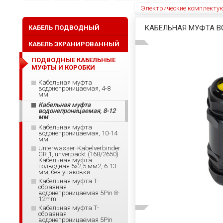
Электрические комплекту
КАБЕЛЬНАЯ МУФТА В
КАБЕЛЬ ПОДВОДНЫЙ
КАБЕЛЬ ЭКРАНИРОВАННЫЙ
ПОДВОДНЫЕ КАБЕЛЬНЫЕ
МУФТЫ И КОРОБКИ
Кабельная муфта
водонепроницаемая, 4-8
мм
Кабельная муфта
водонепроницаемая, 8-12
мм
Кабельная муфта
водонепроницаемая, 10-14
мм
Unterwasser-Kabelverbinder
GR 1, unverpackt (168/2650)
Кабельная муфта
подводная 5x2,5 мм2, 6-13
мм, без упаковки
Кабельная муфта Т-
образная
водонепроницаемая 5Pin 8-
12mm
Кабельная муфта Т-
образная
водонепроницаемая 5Pin