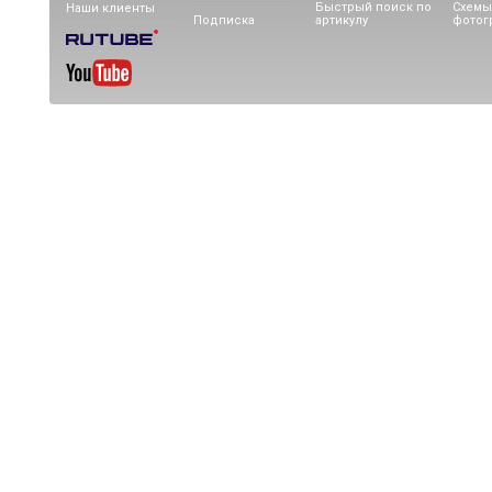
Быстрый поиск по
Схемы
Наши клиенты
Подписка
артикулу
фотог