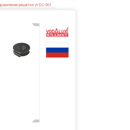
брамление решетки VI-DC-001