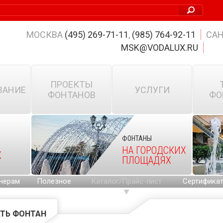
МОСКВА
(495) 269-71-11
,
(985) 764-92-11
САН
MSK@VODALUX.RU
ПРОЕКТЫ
ВАНИЕ
УСЛУГИ
ФОНТАНОВ
ФО
ФОНТАНЫ
НА ГОРОДСКИХ
Х
ПЛОЩАДЯХ
нерам
Полезное
Каталог/Прайс-лист
Сертифика
ТЬ ФОНТАН