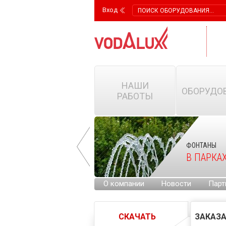
Вход
НАШИ
ОБОРУДО
РАБОТЫ
ФОНТАНЫ
ФОНТАНЫ
НА ГОРОДСКИХ
В ПАРКА
ПЛОЩАДЯХ
О компании
Новости
Парт
СКАЧАТЬ
ЗАКАЗА