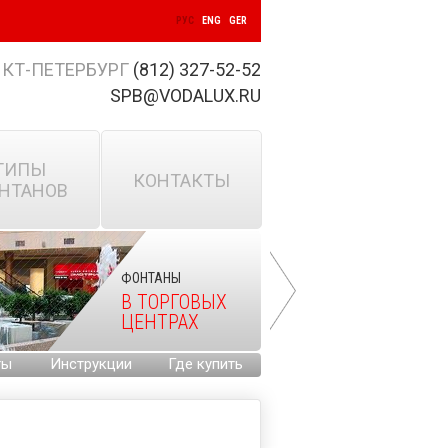
РУС
ENG
GER
КТ-ПЕТЕРБУРГ
(812) 327-52-52
SPB@VODALUX.RU
ТИПЫ
КОНТАКТЫ
НТАНОВ
ФОНТАНЫ
В ТОРГОВЫХ
ЦЕНТРАХ
ты
Инструкции
Где купить