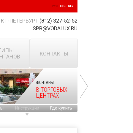
РУС
ENG
GER
КТ-ПЕТЕРБУРГ
(812) 327-52-52
SPB@VODALUX.RU
ТИПЫ
КОНТАКТЫ
НТАНОВ
ФОНТАНЫ
В ТОРГОВЫХ
ЦЕНТРАХ
ты
Инструкции
Где купить