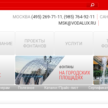
МОСКВА
(495) 269-71-11
,
(985) 764-92-11
САН
MSK@VODALUX.RU
ПРОЕКТЫ
ВАНИЕ
УСЛУГИ
ФОНТАНОВ
ФО
ФОНТАНЫ
НА ГОРОДСКИХ
Х
ПЛОЩАДЯХ
нерам
Полезное
Каталог/Прайс-лист
Сертифика