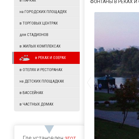
в
ПАРКАХ
ФОНТАНЫ В РЕКАХ 
на
ГОРОДСКИХ ПЛОЩАДЯХ
в
ТОРГОВЫХ ЦЕНТРАХ
для
СТАДИОНОВ
в
ЖИЛЫХ КОМПЛЕКСАХ
в
РЕКАХ И ОЗЕРАХ
в
ОТЕЛЯХ И РЕСТОРАНАХ
на
ДЕТСКИХ ПЛОЩАДКАХ
в
БАССЕЙНАХ
в
ЧАСТНЫХ ДОМАХ
Где установлен
этот