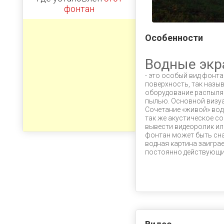
фонтан
Особенности
Водные эк
- это особый вид фонта
поверхность, так назы
оборудование распыляе
пылью. Основной визу
Сочетание «живой» вод
так же акустическое с
вывести видеоролик или
фонтан может быть сн
водная картина заиграе
постоянно действующи