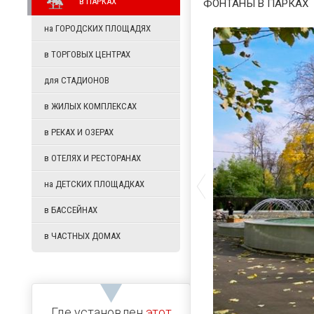
в
ПАРКАХ
ФОНТАНЫ В ПАРКА
на
ГОРОДСКИХ ПЛОЩАДЯХ
в
ТОРГОВЫХ ЦЕНТРАХ
для
СТАДИОНОВ
в
ЖИЛЫХ КОМПЛЕКСАХ
в
РЕКАХ И ОЗЕРАХ
в
ОТЕЛЯХ И РЕСТОРАНАХ
на
ДЕТСКИХ ПЛОЩАДКАХ
в
БАССЕЙНАХ
в
ЧАСТНЫХ ДОМАХ
Где установлен
этот