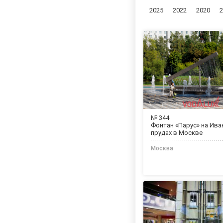
2025
2022
2020
2
№ 344
Фонтан «Парус» на Ива
прудах в Москве
Москва