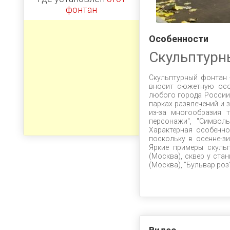
фонтан
Особенности
Скульптурн
Скульптурный фонтан 
вносит сюжетную осо
любого города России.
парках развлечений и 
из-за многообразия 
персонажи", "Символы
Характерная особенно
поскольку в осенне-з
Яркие примеры скуль
(Москва), сквер у ста
(Москва), "Бульвар роз