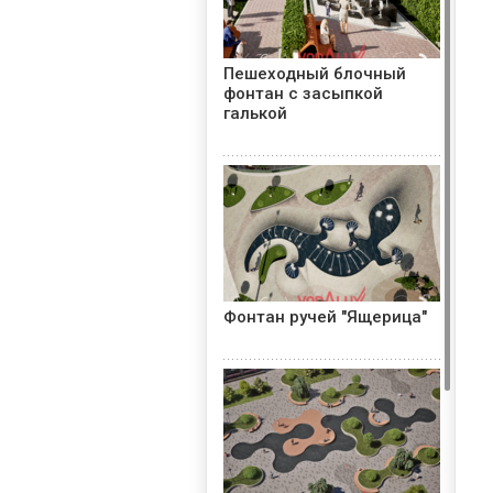
Пешеходный блочный
фонтан с засыпкой
галькой
Фонтан ручей "Ящерица"