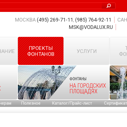
МОСКВА
(495) 269-71-11
,
(985) 764-92-11
САН
MSK@VODALUX.RU
ПРОЕКТЫ
ВАНИЕ
УСЛУГИ
ФОНТАНОВ
ФО
ФОНТАНЫ
НА ГОРОДСКИХ
Х
ПЛОЩАДЯХ
нерам
Полезное
Каталог/Прайс-лист
Сертифика