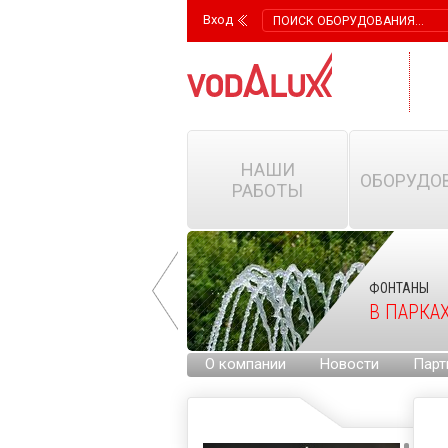
Вход
НАШИ
ОБОРУДО
РАБОТЫ
ФОНТАНЫ
ФОНТАНЫ
НА ГОРОДСКИХ
В ПАРКА
ПЛОЩАДЯХ
О компании
Новости
Парт