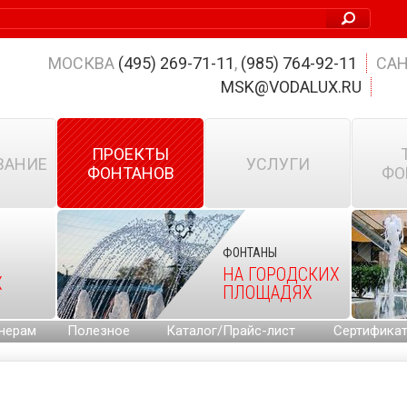
МОСКВА
(495) 269-71-11
,
(985) 764-92-11
САН
MSK@VODALUX.RU
ПРОЕКТЫ
ВАНИЕ
УСЛУГИ
ФОНТАНОВ
ФО
ФОНТАНЫ
НА ГОРОДСКИХ
Х
ПЛОЩАДЯХ
нерам
Полезное
Каталог/Прайс-лист
Сертифика