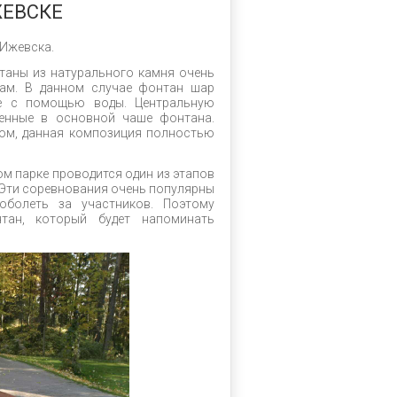
ЖЕВСКЕ
 Ижевска.
нтаны из натурального камня очень
рам. В данном случае фонтан шар
ие с помощью воды. Центральную
енные в основной чаше фонтана.
том, данная композиция полностью
ом парке проводится один из этапов
 Эти соревнования очень популярны
оболеть за участников. Поэтому
тан, который будет напоминать