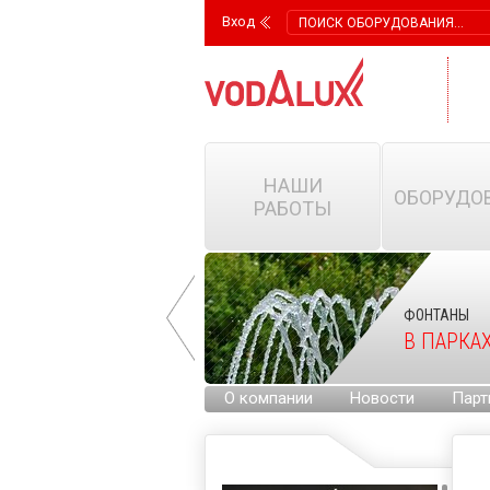
Вход
НАШИ
ОБОРУДО
РАБОТЫ
ФОНТАНЫ
ФОНТАНЫ
НА ГОРОДСКИХ
В ПАРКА
ПЛОЩАДЯХ
О компании
Новости
Парт