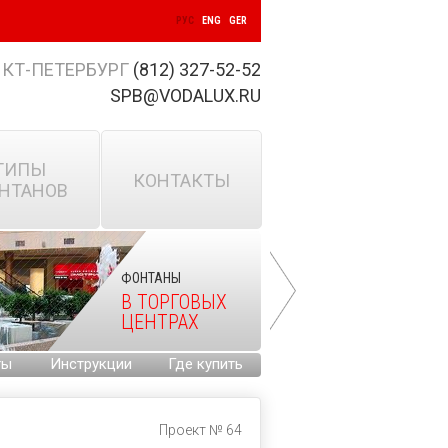
РУС
ENG
GER
КТ-ПЕТЕРБУРГ
(812) 327-52-52
SPB@VODALUX.RU
ТИПЫ
КОНТАКТЫ
НТАНОВ
ФОНТАНЫ
В ТОРГОВЫХ
ЦЕНТРАХ
ты
Инструкции
Где купить
Проект № 64