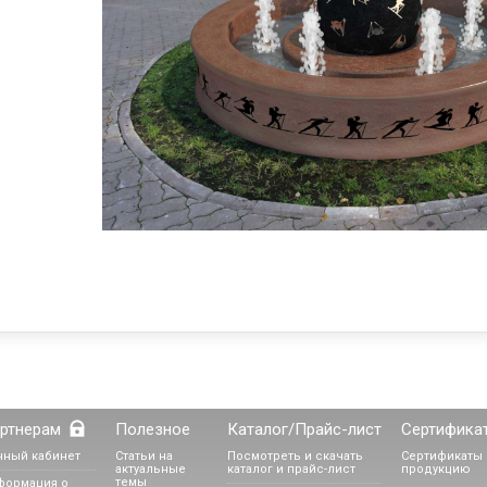
ртнерам
Полезное
Каталог/Прайс-лист
Сертифика
чный кабинет
Статьи на
Посмотреть и скачать
Сертификаты 
актуальные
каталог и прайс-лист
продукцию
темы
формация о