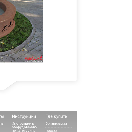
ты
Инструкции
Где купить
на
Инструкции к
Организации
оборудованию
по категориям
Города