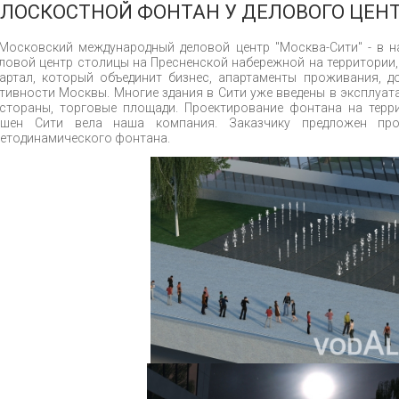
ЛОСКОСТНОЙ ФОНТАН У ДЕЛОВОГО ЦЕН
Московский международный деловой центр "Москва-Сити" - в 
ловой центр столицы на Пресненской набережной на территории, 
артал, который объединит бизнес, апартаменты проживания, д
тивности Москвы. Многие здания в Сити уже введены в эксплуа
стораны, торговые площади. Проектирование фонтана на терр
ашен Сити вела наша компания. Заказчику предложен прое
етодинамического фонтана.