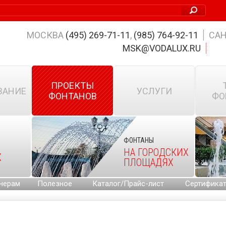
МОСКВА
(495) 269-71-11
,
(985) 764-92-11
САН
MSK@VODALUX.RU
ПРОЕКТЫ
ВАНИЕ
УСЛУГИ
ФОНТАНОВ
ФО
ФОНТАНЫ
НА ГОРОДСКИХ
Х
ПЛОЩАДЯХ
нерам
Полезное
Каталог/Прайс-лист
Сертифика