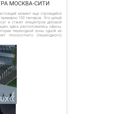
ТРА МОСКВА-СИТИ
настоящий момент еще строящийся
примерно 100 гектаров.. Это целый
осуг и станет эпицентром деловой
тацию, здесь расположились офисы,
итории пешеходной зоны одной из
кт плоскостного (пешеходного)