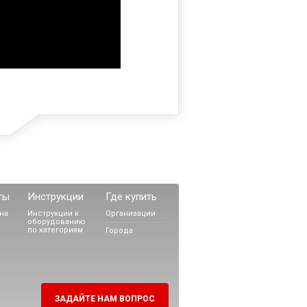
ты
Инструкции
Где купить
на
Инструкции к
Организации
оборудованию
по категориям
Города
ЗАДАЙТЕ НАМ ВОПРОС