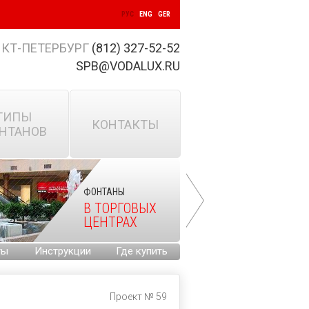
РУС
ENG
GER
КТ-ПЕТЕРБУРГ
(812) 327-52-52
SPB@VODALUX.RU
ТИПЫ
КОНТАКТЫ
НТАНОВ
ФОНТАНЫ
В ТОРГОВЫХ
ЦЕНТРАХ
ты
Инструкции
Где купить
Проект № 59