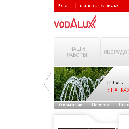
Вход
НАШИ
ОБОРУДО
РАБОТЫ
ФОНТАНЫ
ФОНТАНЫ
НА ГОРОДСКИХ
В ПАРКА
ПЛОЩАДЯХ
О компании
Новости
Парт