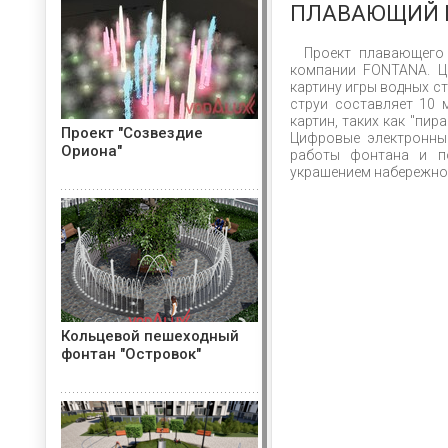
ПЛАВАЮЩИЙ 
Проект плавающего
компании FONTANA. Ц
картину игры водных с
струи составляет 10 
картин, таких как "пир
Проект "Созвездие
Цифровые электронны
Ориона"
работы фонтана и по
украшением набережно
Кольцевой пешеходный
фонтан "Островок"