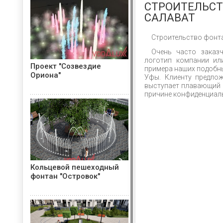
СТРОИТЕЛЬСТ
САЛАВАТ
Строительство фонта
Очень часто заказ
логотип компании ил
Проект "Созвездие
примера наших подобны
Ориона"
Уфы. Клиенту предлож
выступает плавающий г
причине конфиденциал
Кольцевой пешеходный
фонтан "Островок"