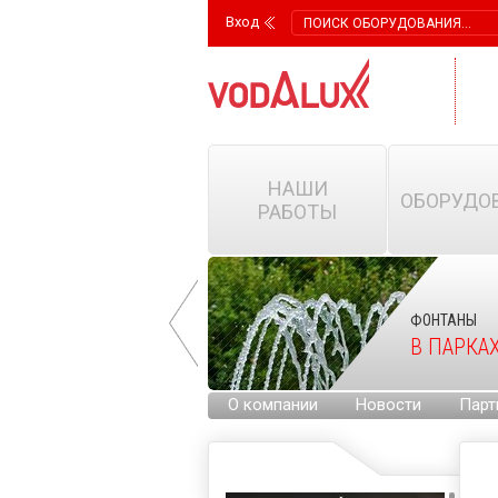
Вход
НАШИ
ОБОРУДО
РАБОТЫ
ФОНТАНЫ
ФОНТАНЫ
НА ГОРОДСКИХ
В ПАРКА
ПЛОЩАДЯХ
О компании
Новости
Парт