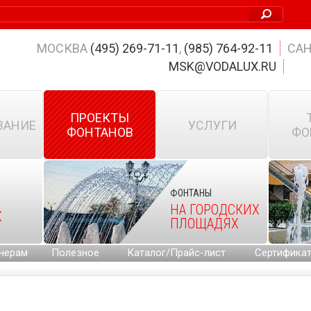
МОСКВА
(495) 269-71-11
,
(985) 764-92-11
САН
MSK@VODALUX.RU
ПРОЕКТЫ
ВАНИЕ
УСЛУГИ
ФОНТАНОВ
ФО
ФОНТАНЫ
НА ГОРОДСКИХ
Х
ПЛОЩАДЯХ
нерам
Полезное
Каталог/Прайс-лист
Сертифика