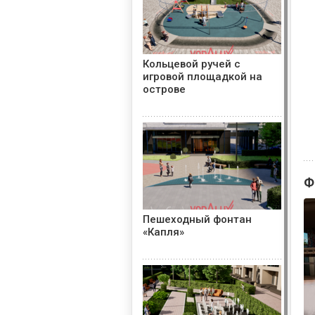
Кольцевой ручей с
игровой площадкой на
острове
Ф
Пешеходный фонтан
«Капля»