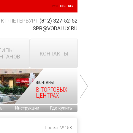
РУС
ENG
GER
КТ-ПЕТЕРБУРГ
(812) 327-52-52
SPB@VODALUX.RU
ТИПЫ
КОНТАКТЫ
НТАНОВ
ФОНТАНЫ
В ТОРГОВЫХ
ЦЕНТРАХ
ты
Инструкции
Где купить
Проект № 153